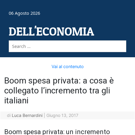
06 Agosto 2026
DELL'ECONOMIA
Vai al contenuto
Boom spesa privata: a cosa è
collegato l’incremento tra gli
italiani
di
Luca Bernardini
|
Giugno 13, 2017
Boom spesa privata: un incremento