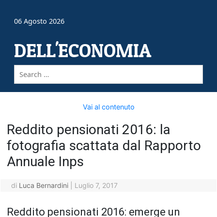
06 Agosto 2026
DELL'ECONOMIA
Vai al contenuto
Reddito pensionati 2016: la
fotografia scattata dal Rapporto
Annuale Inps
di
Luca Bernardini
|
Luglio 7, 2017
Reddito pensionati 2016: emerge un