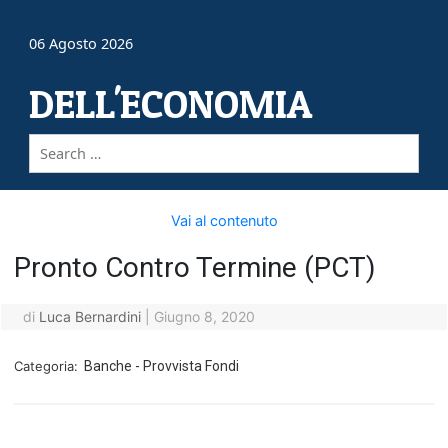
06 Agosto 2026
DELL'ECONOMIA
Vai al contenuto
Pronto Contro Termine (PCT)
di
Luca Bernardini
|
Giugno 8, 2020
Categoria:
Banche - Provvista Fondi