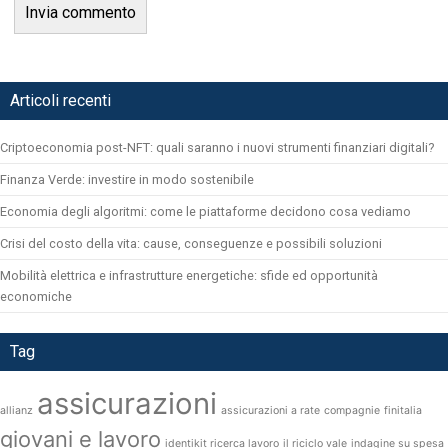
Articoli recenti
Criptoeconomia post-NFT: quali saranno i nuovi strumenti finanziari digitali?
Finanza Verde: investire in modo sostenibile
Economia degli algoritmi: come le piattaforme decidono cosa vediamo
Crisi del costo della vita: cause, conseguenze e possibili soluzioni
Mobilità elettrica e infrastrutture energetiche: sfide ed opportunità
economiche
Tag
assicurazioni
allianz
assicurazioni a rate
compagnie
finitalia
giovani e lavoro
identikit ricerca lavoro
il riciclo vale
indagine su spesa