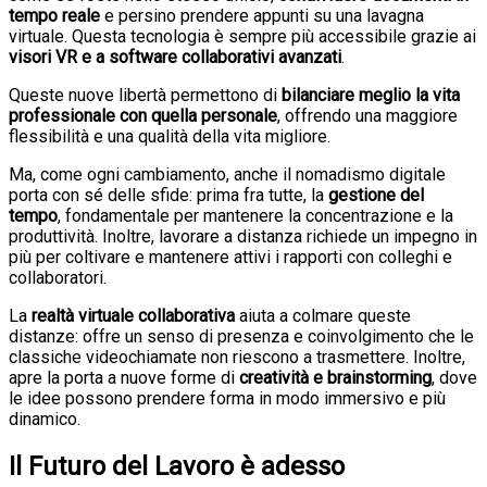
tempo reale
e persino prendere appunti su una lavagna
virtuale. Questa tecnologia è sempre più accessibile grazie ai
visori VR e a software collaborativi avanzati
.
Queste nuove libertà permettono di
bilanciare meglio la vita
professionale con quella personale
, offrendo una maggiore
flessibilità e una qualità della vita migliore.
Ma, come ogni cambiamento, anche il nomadismo digitale
porta con sé delle sfide: prima fra tutte, la
gestione del
tempo
, fondamentale per mantenere la concentrazione e la
produttività. Inoltre, lavorare a distanza richiede un impegno in
più per coltivare e mantenere attivi i rapporti con colleghi e
collaboratori.
La
realtà virtuale collaborativa
aiuta a colmare queste
distanze: offre un senso di presenza e coinvolgimento che le
classiche videochiamate non riescono a trasmettere. Inoltre,
apre la porta a nuove forme di
creatività e brainstorming
, dove
le idee possono prendere forma in modo immersivo e più
dinamico.
Il Futuro del Lavoro è adesso