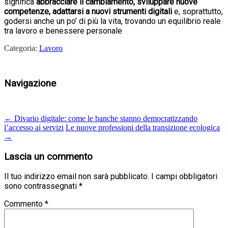
significa
abbracciare il cambiamento, sviluppare nuove
competenze, adattarsi a nuovi strumenti digitali
e, soprattutto,
godersi anche un po’ di più la vita, trovando un equilibrio reale
tra lavoro e benessere personale
Categoria:
Lavoro
Navigazione
←
Divario digitale: come le banche stanno democratizzando
l’accesso ai servizi
Le nuove professioni della transizione ecologica
→
Lascia un commento
Il tuo indirizzo email non sarà pubblicato.
I campi obbligatori
sono contrassegnati
*
Commento
*