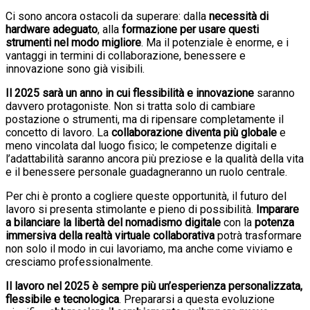
Ci sono ancora ostacoli da superare: dalla
necessità di
hardware adeguato
, alla
formazione per usare questi
strumenti nel modo migliore
. Ma il potenziale è enorme, e i
vantaggi in termini di collaborazione, benessere e
innovazione sono già visibili.
Il 2025 sarà un anno in cui flessibilità e innovazione
saranno
davvero protagoniste. Non si tratta solo di cambiare
postazione o strumenti, ma di ripensare completamente il
concetto di lavoro. La
collaborazione diventa più globale
e
meno vincolata dal luogo fisico; le competenze digitali e
l’adattabilità saranno ancora più preziose e la qualità della vita
e il benessere personale guadagneranno un ruolo centrale.
Per chi è pronto a cogliere queste opportunità, il futuro del
lavoro si presenta stimolante e pieno di possibilità.
Imparare
a bilanciare la libertà del nomadismo digitale
con la
potenza
immersiva della realtà virtuale collaborativa
potrà trasformare
non solo il modo in cui lavoriamo, ma anche come viviamo e
cresciamo professionalmente.
Il lavoro nel 2025 è sempre più un’esperienza personalizzata,
flessibile e tecnologica
. Prepararsi a questa evoluzione