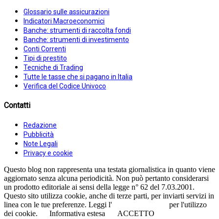
Glossario sulle assicurazioni
Indicatori Macroeconomici
Banche: strumenti di raccolta fondi
Banche: strumenti di investimento
Conti Correnti
Tipi di prestito
Tecniche di Trading
Tutte le tasse che si pagano in Italia
Verifica del Codice Univoco
Contatti
Redazione
Pubblicità
Note Legali
Privacy e cookie
Questo blog non rappresenta una testata giornalistica in quanto viene
aggiornato senza alcuna periodicità. Non può pertanto considerarsi
un prodotto editoriale ai sensi della legge n° 62 del 7.03.2001.
Questo sito utilizza cookie, anche di terze parti, per inviarti servizi in
linea con le tue preferenze. Leggi l'
informativa estesa
per l'utilizzo
dei cookie.
Informativa estesa
ACCETTO