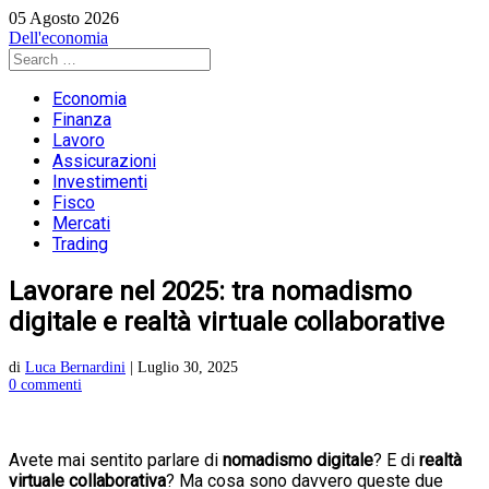
05 Agosto 2026
Dell'economia
Economia
Finanza
Lavoro
Assicurazioni
Investimenti
Fisco
Mercati
Trading
Lavorare nel 2025: tra nomadismo
digitale e realtà virtuale collaborative
di
Luca Bernardini
|
Luglio 30, 2025
0 commenti
Avete mai sentito parlare di
nomadismo digitale
? E di
realtà
virtuale collaborativa
? Ma cosa sono davvero queste due