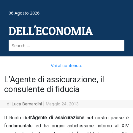
06 Agosto 2026
DELL'ECONOMIA
Vai al contenuto
L’Agente di assicurazione, il
consulente di fiducia
di
Luca Bernardini
|
Maggio 24, 2013
Il Ruolo dell’
Agente di assicurazione
nel nostro paese è
fondamentale ed ha origini antichissime: intorno al XIV