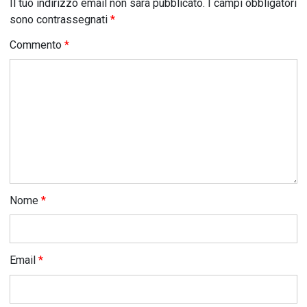
Il tuo indirizzo email non sarà pubblicato.
I campi obbligatori
sono contrassegnati
*
Commento
*
Nome
*
Email
*