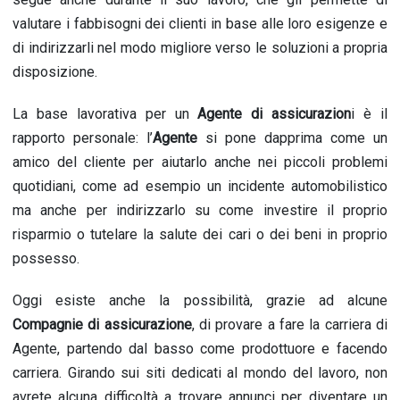
valutare i fabbisogni dei clienti in base alle loro esigenze e
di indirizzarli nel modo migliore verso le soluzioni a propria
disposizione.
La base lavorativa per un
Agente di assicurazion
i è il
rapporto personale: l’
Agente
si pone dapprima come un
amico del cliente per aiutarlo anche nei piccoli problemi
quotidiani, come ad esempio un incidente automobilistico
ma anche per indirizzarlo su come investire il proprio
risparmio o tutelare la salute dei cari o dei beni in proprio
possesso.
Oggi esiste anche la possibilità, grazie ad alcune
Compagnie di assicurazione
, di provare a fare la carriera di
Agente, partendo dal basso come prodottuore e facendo
carriera. Girando sui siti dedicati al mondo del lavoro, non
avrete alcuna difficoltà a trovare annunci per diventare un