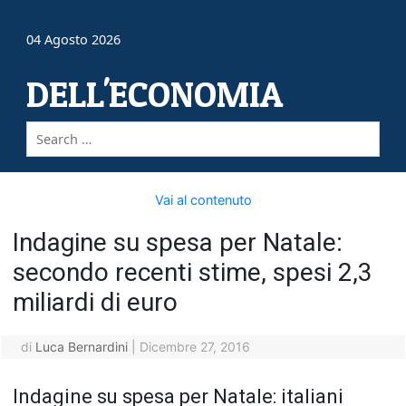
04 Agosto 2026
DELL'ECONOMIA
Vai al contenuto
Indagine su spesa per Natale:
secondo recenti stime, spesi 2,3
miliardi di euro
di
Luca Bernardini
|
Dicembre 27, 2016
Indagine su spesa per Natale: italiani