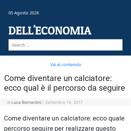
05 Agosto 2026
DELL'ECONOMIA
Vai al contenuto
Come diventare un calciatore:
ecco qual è il percorso da seguire
di
Luca Bernardini
|
Settembre 14, 2017
Come diventare un calciatore: ecco quale
percorso seguire per realizzare questo