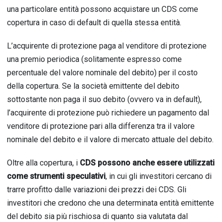
una particolare entità possono acquistare un CDS come
copertura in caso di default di quella stessa entità.
L’acquirente di protezione paga al venditore di protezione
una premio periodica (solitamente espresso come
percentuale del valore nominale del debito) per il costo
della copertura. Se la società emittente del debito
sottostante non paga il suo debito (ovvero va in default),
l’acquirente di protezione può richiedere un pagamento dal
venditore di protezione pari alla differenza tra il valore
nominale del debito e il valore di mercato attuale del debito.
Oltre alla copertura, i
CDS possono anche essere utilizzati
come strumenti speculativi
, in cui gli investitori cercano di
trarre profitto dalle variazioni dei prezzi dei CDS. Gli
investitori che credono che una determinata entità emittente
del debito sia più rischiosa di quanto sia valutata dal