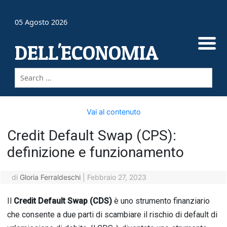
05 Agosto 2026
DELL'ECONOMIA
Vai al contenuto
Credit Default Swap (CPS):
definizione e funzionamento
di
Gloria Ferraldeschi
|
Febbraio 27, 2023
Il
Credit Default Swap (CDS)
è uno strumento finanziario
che consente a due parti di scambiare il rischio di default di