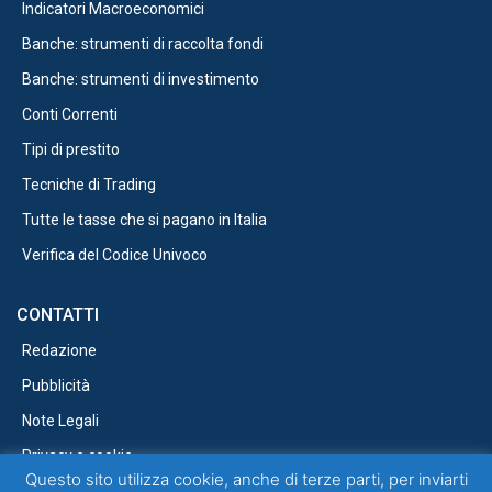
Indicatori Macroeconomici
Banche: strumenti di raccolta fondi
Banche: strumenti di investimento
Conti Correnti
Tipi di prestito
Tecniche di Trading
Tutte le tasse che si pagano in Italia
Verifica del Codice Univoco
CONTATTI
Redazione
Pubblicità
Note Legali
Privacy e cookie
Questo sito utilizza cookie, anche di terze parti, per inviarti