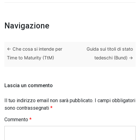
Navigazione
←
Che cosa si intende per
Guida sui titoli di stato
Time to Maturity (TtM)
tedeschi (Bund)
→
Lascia un commento
Il tuo indirizzo email non sarà pubblicato.
I campi obbligatori
sono contrassegnati
*
Commento
*