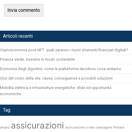
Articoli recenti
Criptoeconomia post-NFT: quali saranno i nuovi strumenti finanziari digitali?
Finanza Verde: investire in modo sostenibile
Economia degli algoritmi: come le piattaforme decidono cosa vediamo
Crisi del costo della vita: cause, conseguenze e possibili soluzioni
Mobilità elettrica e infrastrutture energetiche: sfide ed opportunità
economiche
Tag
assicurazioni
allianz
assicurazioni a rate
compagnie
finitalia