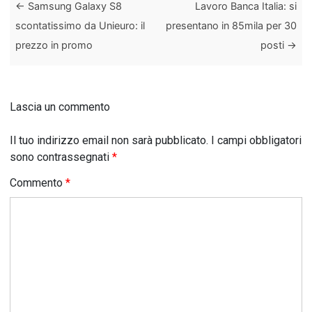
←
Samsung Galaxy S8
Lavoro Banca Italia: si
scontatissimo da Unieuro: il
presentano in 85mila per 30
prezzo in promo
posti
→
Lascia un commento
Il tuo indirizzo email non sarà pubblicato.
I campi obbligatori
sono contrassegnati
*
Commento
*