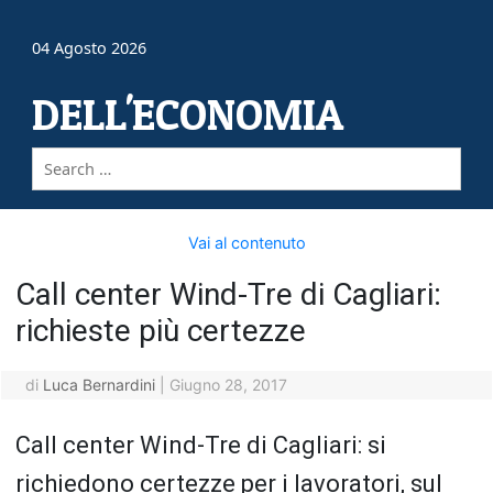
04 Agosto 2026
DELL'ECONOMIA
Vai al contenuto
Call center Wind-Tre di Cagliari:
richieste più certezze
di
Luca Bernardini
|
Giugno 28, 2017
Call center Wind-Tre di Cagliari: si
richiedono certezze per i lavoratori, sul