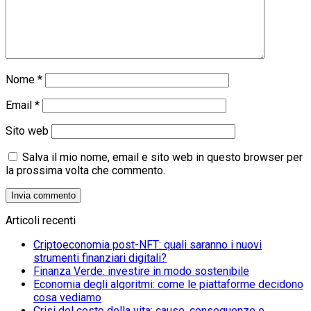
Nome
*
Email
*
Sito web
Salva il mio nome, email e sito web in questo browser per
la prossima volta che commento.
Articoli recenti
Criptoeconomia post-NFT: quali saranno i nuovi
strumenti finanziari digitali?
Finanza Verde: investire in modo sostenibile
Economia degli algoritmi: come le piattaforme decidono
cosa vediamo
Crisi del costo della vita: cause, conseguenze e