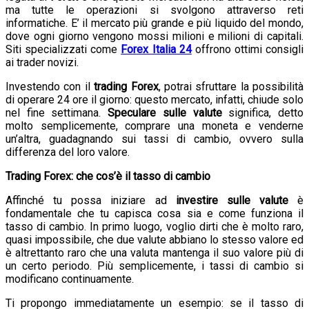
ma tutte le operazioni si svolgono attraverso reti
informatiche. E’ il mercato più grande e più liquido del mondo,
dove ogni giorno vengono mossi milioni e milioni di capitali.
Siti specializzati come
Forex Italia 24
offrono ottimi consigli
ai trader novizi.
Investendo con il
trading Forex
, potrai sfruttare la possibilità
di operare 24 ore il giorno: questo mercato, infatti, chiude solo
nel fine settimana.
Speculare sulle valute
significa, detto
molto semplicemente, comprare una moneta e venderne
un’altra, guadagnando sui tassi di cambio, ovvero sulla
differenza del loro valore.
Trading Forex: che cos’è il tasso di cambio
Affinché tu possa iniziare ad
investire sulle valute
è
fondamentale che tu capisca cosa sia e come funziona il
tasso di cambio. In primo luogo, voglio dirti che è molto raro,
quasi impossibile, che due valute abbiano lo stesso valore ed
è altrettanto raro che una valuta mantenga il suo valore più di
un certo periodo. Più semplicemente, i tassi di cambio si
modificano continuamente.
Ti propongo immediatamente un esempio: se il tasso di