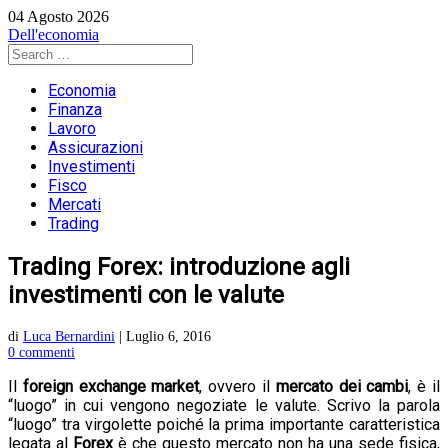
04 Agosto 2026
Dell'economia
Economia
Finanza
Lavoro
Assicurazioni
Investimenti
Fisco
Mercati
Trading
Trading Forex: introduzione agli
investimenti con le valute
di
Luca Bernardini
|
Luglio 6, 2016
0 commenti
Il
foreign exchange market
, ovvero il
mercato dei cambi
, è il
“luogo” in cui vengono negoziate le valute. Scrivo la parola
“luogo” tra virgolette poiché la prima importante caratteristica
legata al
Forex
è che questo mercato non ha una sede fisica,