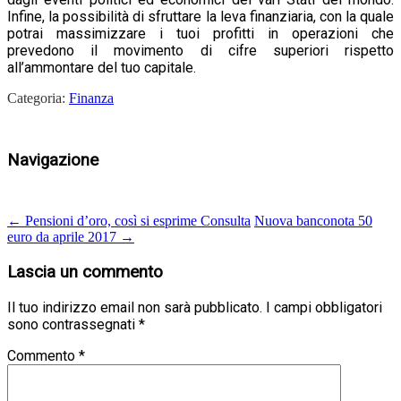
Infine, la possibilità di sfruttare la leva finanziaria, con la quale
potrai massimizzare i tuoi profitti in operazioni che
prevedono il movimento di cifre superiori rispetto
all’ammontare del tuo capitale.
Categoria:
Finanza
Navigazione
←
Pensioni d’oro, così si esprime Consulta
Nuova banconota 50
euro da aprile 2017
→
Lascia un commento
Il tuo indirizzo email non sarà pubblicato.
I campi obbligatori
sono contrassegnati
*
Commento
*