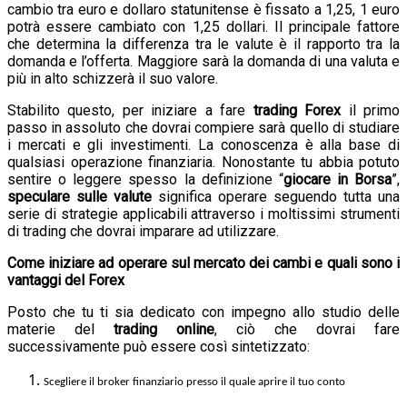
cambio tra euro e dollaro statunitense è fissato a 1,25, 1 euro
potrà essere cambiato con 1,25 dollari. Il principale fattore
che determina la differenza tra le valute è il rapporto tra la
domanda e l’offerta. Maggiore sarà la domanda di una valuta e
più in alto schizzerà il suo valore.
Stabilito questo, per iniziare a fare
trading Forex
il primo
passo in assoluto che dovrai compiere sarà quello di studiare
i mercati e gli investimenti. La conoscenza è alla base di
qualsiasi operazione finanziaria. Nonostante tu abbia potuto
sentire o leggere spesso la definizione “
giocare in Borsa
”,
speculare sulle valute
significa operare seguendo tutta una
serie di strategie applicabili attraverso i moltissimi strumenti
di trading che dovrai imparare ad utilizzare.
Come iniziare ad operare sul mercato dei cambi e quali sono i
vantaggi del Forex
Posto che tu ti sia dedicato con impegno allo studio delle
materie del
trading online
, ciò che dovrai fare
successivamente può essere così sintetizzato:
Scegliere il broker finanziario presso il quale aprire il tuo conto